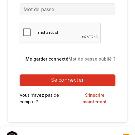
Me garder connecté
Mot de passe oublié ?
Se connecter
Vous n’avez pas de
S’inscrire
compte ?
maintenant