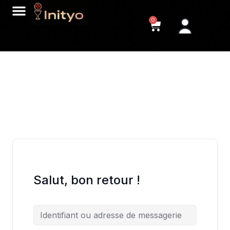
0
Salut, bon retour !