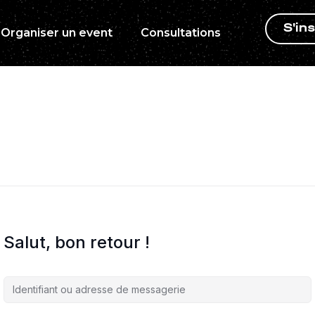
S'ins
Organiser un event
Consultations
Salut, bon retour !