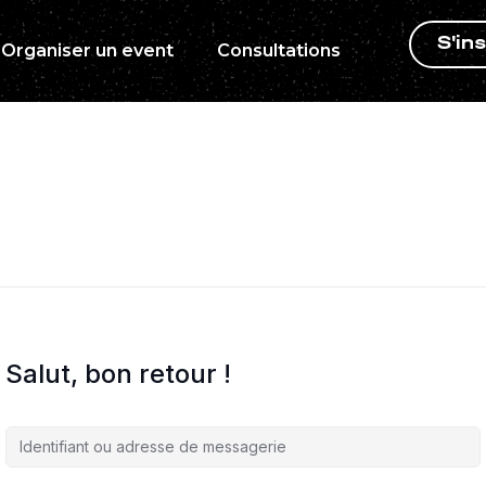
S'ins
Organiser un event
Consultations
Salut, bon retour !