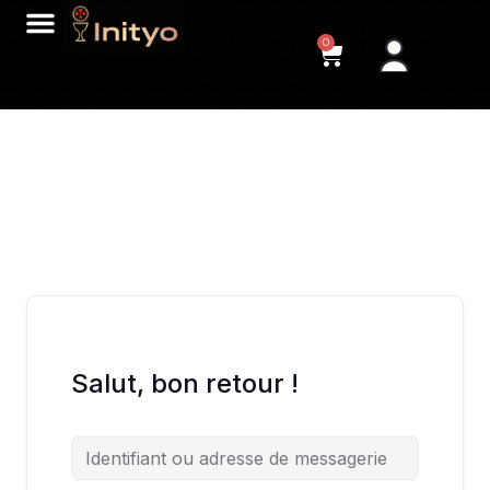
0
Salut, bon retour !