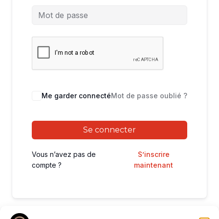
Me garder connecté
Mot de passe oublié ?
Se connecter
Vous n’avez pas de
S’inscrire
compte ?
maintenant