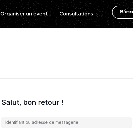
S'ins
Organiser un event
Consultations
Salut, bon retour !