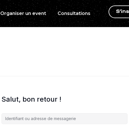
S'ins
Organiser un event
Consultations
Salut, bon retour !