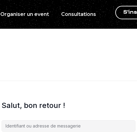
S'ins
Organiser un event
Consultations
Salut, bon retour !