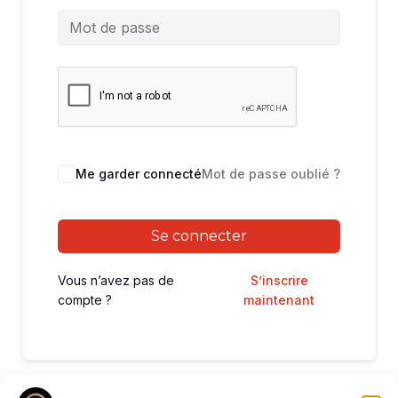
Me garder connecté
Mot de passe oublié ?
Se connecter
Vous n’avez pas de
S’inscrire
compte ?
maintenant