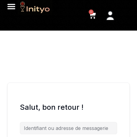
0
Salut, bon retour !