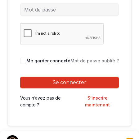
Me garder connecté
Mot de passe oublié ?
Se connecter
Vous n’avez pas de
S’inscrire
compte ?
maintenant