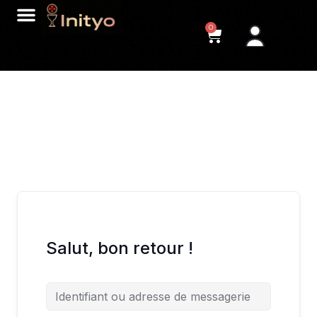
0
Salut, bon retour !