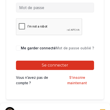
Me garder connecté
Mot de passe oublié ?
Se connecter
Vous n’avez pas de
S’inscrire
compte ?
maintenant