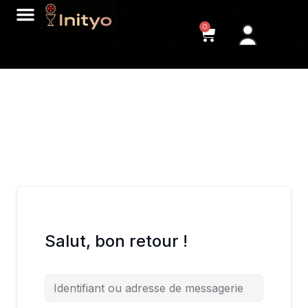
0
Salut, bon retour !