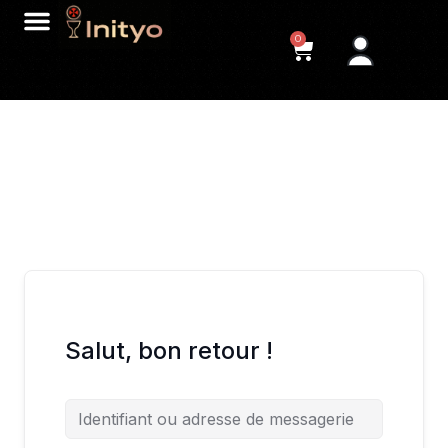
0
Salut, bon retour !