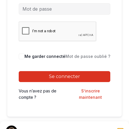
Me garder connecté
Mot de passe oublié ?
Se connecter
Vous n’avez pas de
S’inscrire
compte ?
maintenant