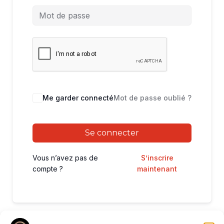
Me garder connecté
Mot de passe oublié ?
Se connecter
Vous n’avez pas de
S’inscrire
compte ?
maintenant