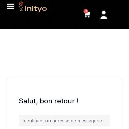
0
Salut, bon retour !