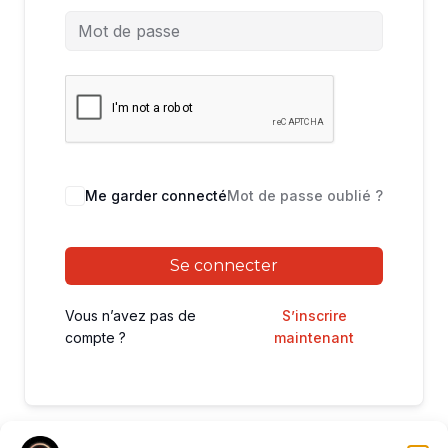
Me garder connecté
Mot de passe oublié ?
Se connecter
Vous n’avez pas de
S’inscrire
compte ?
maintenant