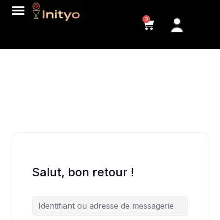
0
Salut, bon retour !