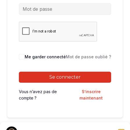
Me garder connecté
Mot de passe oublié ?
Se connecter
Vous n’avez pas de
S’inscrire
compte ?
maintenant