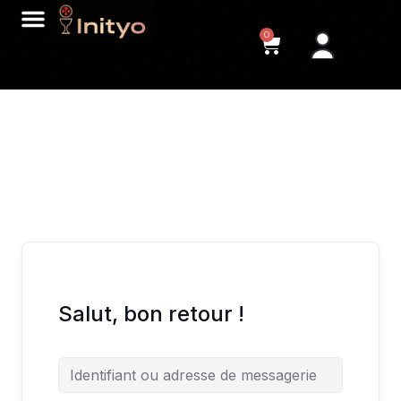
0
Salut, bon retour !