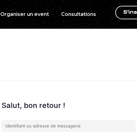
S'ins
Organiser un event
Consultations
Salut, bon retour !