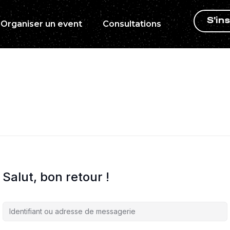
S'ins
Organiser un event
Consultations
Salut, bon retour !