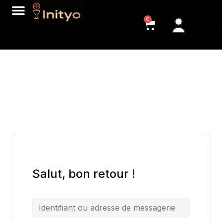
0
Salut, bon retour !