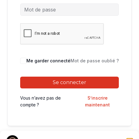
Me garder connecté
Mot de passe oublié ?
Se connecter
Vous n’avez pas de
S’inscrire
compte ?
maintenant