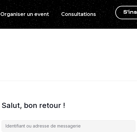
S'ins
Organiser un event
Consultations
Salut, bon retour !