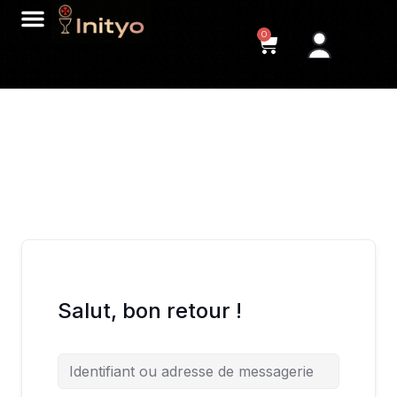
0
Salut, bon retour !