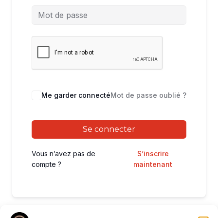
Me garder connecté
Mot de passe oublié ?
Se connecter
Vous n’avez pas de
S’inscrire
compte ?
maintenant