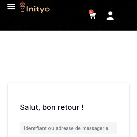
0
Salut, bon retour !