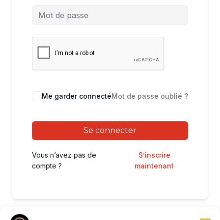
Me garder connecté
Mot de passe oublié ?
Se connecter
Vous n’avez pas de
S’inscrire
compte ?
maintenant