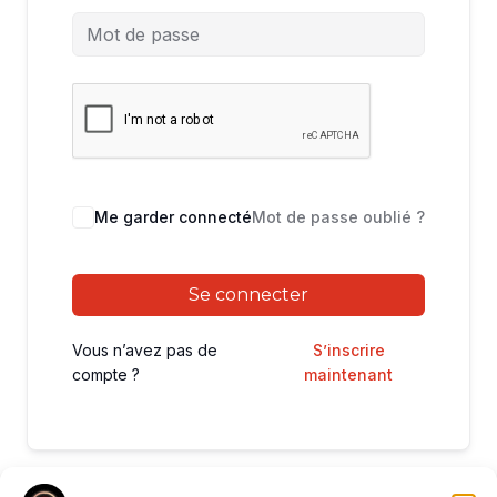
Me garder connecté
Mot de passe oublié ?
Se connecter
Vous n’avez pas de
S’inscrire
compte ?
maintenant