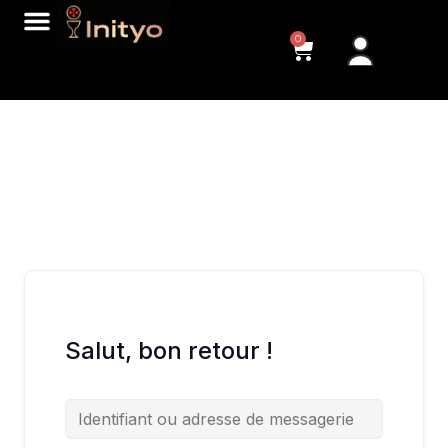
0
Salut, bon retour !