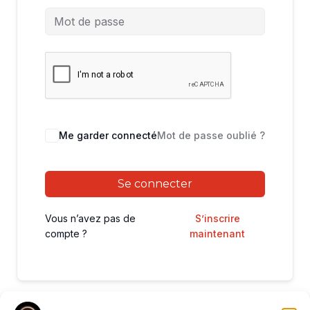
Me garder connecté
Mot de passe oublié ?
Se connecter
Vous n’avez pas de
S’inscrire
compte ?
maintenant