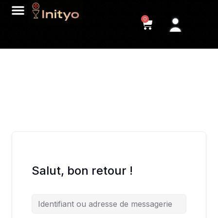
0
Salut, bon retour !