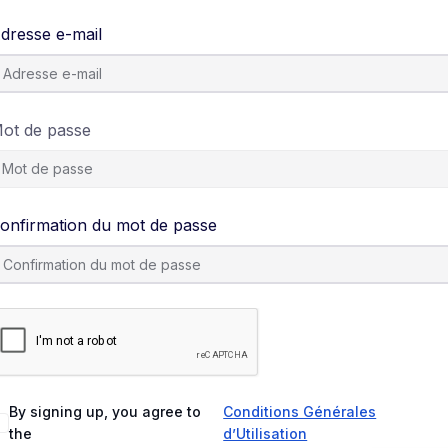
dresse e-mail
ot de passe
onfirmation du mot de passe
By signing up, you agree to
Conditions Générales
the
d’Utilisation