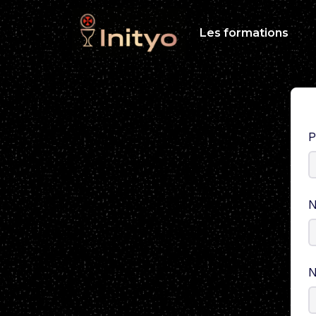
Les formations
P
N
N