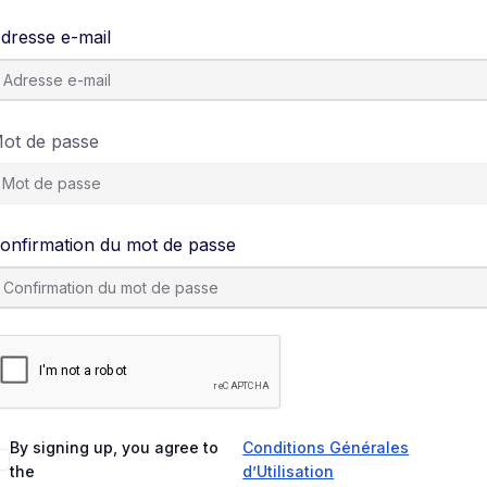
dresse e-mail
ot de passe
onfirmation du mot de passe
By signing up, you agree to
Conditions Générales
the
d’Utilisation